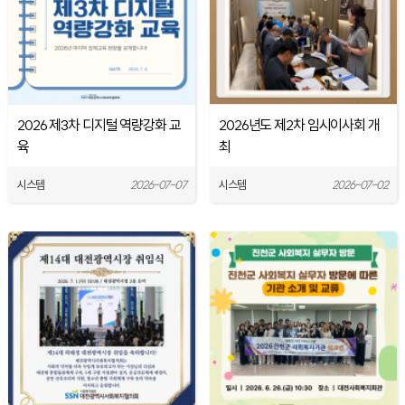
2026 제3차 디지털 역량강화 교
2026년도 제2차 임시이사회 개
육
최
시스템
2026-07-07
시스템
2026-07-02