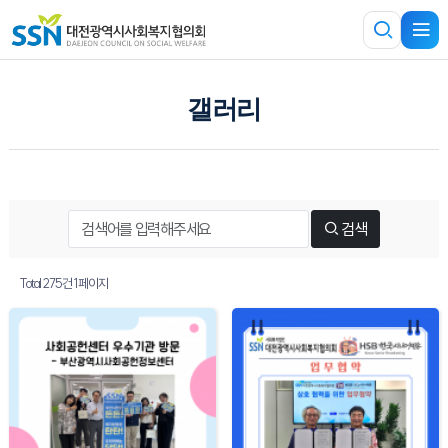
갤러리
검색
Total 275건
1 페이지