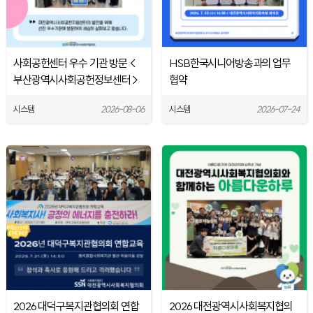
사회공헌센터 우수 기관 방문 <
HSB한국시니어방송과의 업무
부산광역시사회공헌정보센터 >
협약
시스템
2026-08-06
시스템
2026-07-24
2026 대덕구복지관협의회 연합
2026 대전광역시사회복지협의