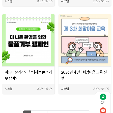
시스템
2026-06-26
시스템
2026-06-26
아름다운가게와 함께하는 물품기
2026년 제3차 희망이음 교육 진
부 캠페인
행
시스템
2026-06-26
시스템
2026-06-25
전화