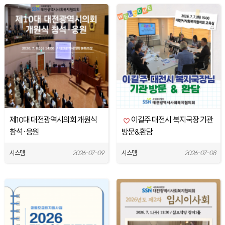
제10대 대전광역시의회 개원식
이길주 대전시 복지국장 기관
참석·응원
방문&환담
시스템
2026-07-09
시스템
2026-07-08