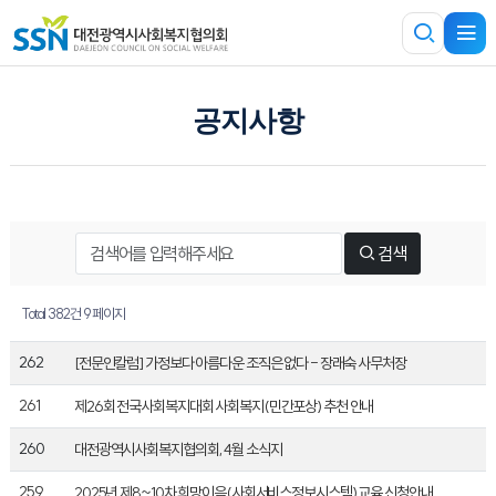
공지사항
검색
Total 382건
9 페이지
262
[전문인칼럼] 가정보다 아름다운 조직은 없다 - 장래숙 사무처장
261
제26회 전국사회복지대회 사회복지(민간포상) 추천 안내
260
대전광역시사회복지협의회, 4월 소식지
259
2025년 제8~10차 희망이음(사회서비스정보시스템) 교육 신청안내