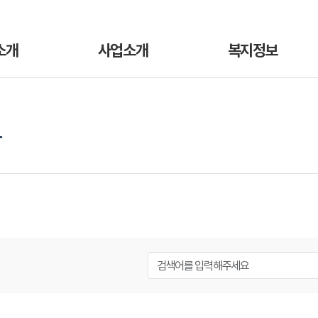
소개
사업소개
복지정보
항