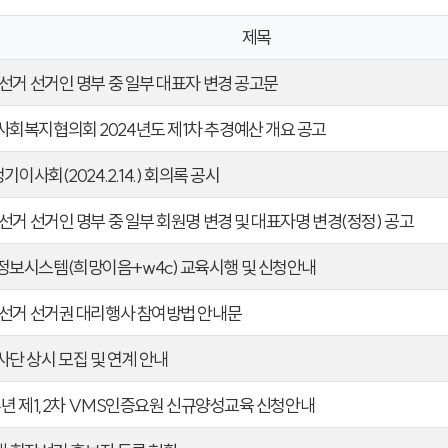
제목
선거 선거인 명부 중 일부 대표자 변경 공고문
회복지협의회 2024년도 제1차 추경예산 개요 공고
기이사회(2024.2.14.) 회의록 공시
선거 선거인 명부 중 일부 회원명 변경 및 대표자명 변경(정정) 공고
보시스템(희망이음+w4c) 교육시행 및 신청안내
장선거 선거권 대리행사 참여방법 안내문
단 상시 모집 및 연계 안내
24년 제1,2차 VMS인증요원 신규양성교육 신청안내