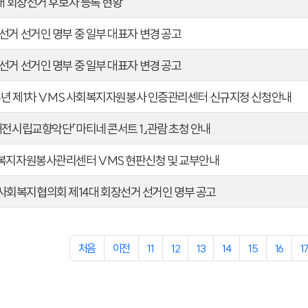
4대 회장선거 후보자 등록 현황
선거 선거인 명부 중 일부 대표자 변경 공고
선거 선거인 명부 중 일부 대표자 변경 공고
024년 제1차 VMS 사회복지자원봉사 인증관리센터 신규지정 신청안내
 대전시립교향악단「마티네 콘서트 1」관람 초청 안내
회복지자원봉사관리센터 VMS 현판신청 및 교부안내
회복지협의회 제14대 회장선거 선거인 명부 공고
처음
이전
11
12
13
14
15
16
1