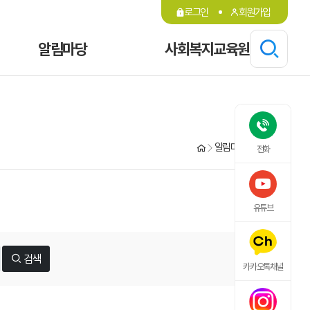
로그인
회원가입
알림마당
사회복지교육원
알림마당
공지사항
전화
유튜브
검색
카카오톡채널