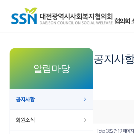
협의회 
공지사
알림마당
공지사항
회원소식
Total 382건
19 페이지