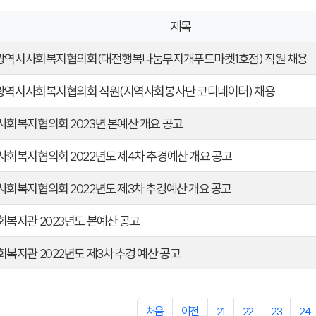
제목
전광역시사회복지협의회(대전행복나눔무지개푸드마켓1호점) 직원 채용
전광역시사회복지협의회 직원(지역사회봉사단 코디네이터) 채용
회복지협의회 2023년 본예산 개요 공고
회복지협의회 2022년도 제4차 추경예산 개요 공고
회복지협의회 2022년도 제3차 추경예산 개요 공고
복지관 2023년도 본예산 공고
복지관 2022년도 제3차 추경 예산 공고
처음
이전
21
22
23
24