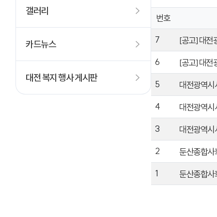
갤러리
번호
7
[공고] 대
카드뉴스
6
[공고] 대
대전 복지 행사 게시판
5
대전광역시사
4
대전광역시사
3
대전광역시사
2
둔산종합사회
1
둔산종합사회