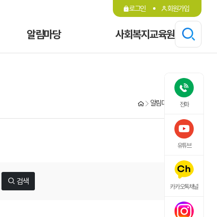
로그인
회원가입
알림마당
사회복지교육원
알림마당
공지사항
전화
유튜브
검색
카카오톡채널