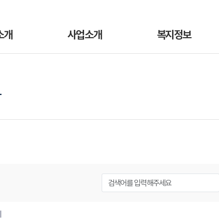
소개
사업소개
복지정보
항
지