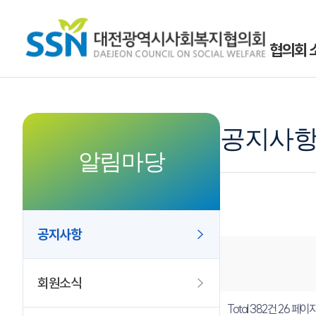
협의회 
공지사
알림마당
공지사항
회원소식
Total 382건
26 페이