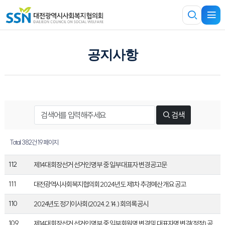
공지사항
검색
Total 382건
19 페이지
112
제14대 회장선거 선거인 명부 중 일부 대표자 변경 공고문
111
대전광역시사회복지협의회 2024년도 제1차 추경예산 개요 공고
110
2024년도 정기이사회(2024.2.14.) 회의록 공시
109
제14대 회장선거 선거인 명부 중 일부 회원명 변경 및 대표자명 변경(정정) 공