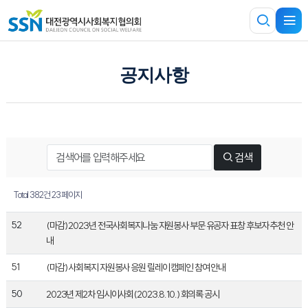
공지사항
검색
Total 382건
23 페이지
52
(마감) 2023년 전국사회복지나눔 자원봉사 부문 유공자 표창 후보자 추천 안
내
51
(마감) 사회복지 자원봉사 응원 릴레이 캠페인 참여 안내
50
2023년 제2차 임시이사회(2023.8.10.) 회의록 공시