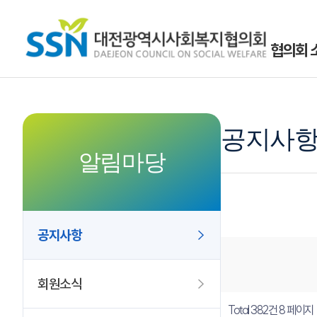
협의회 
공지사
알림마당
공지사항
회원소식
Total 382건
8 페이지