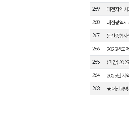
269
대전지역 사
268
대전광역시사
267
둔산종합사회
266
2025년도
265
(마감) 20
264
2025년 지
263
★대전광역