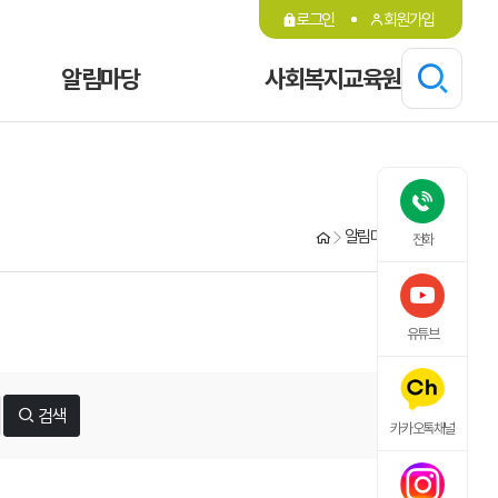
로그인
회원가입
알림마당
사회복지교육원
알림마당
공지사항
전화
유튜브
검색
카카오톡채널