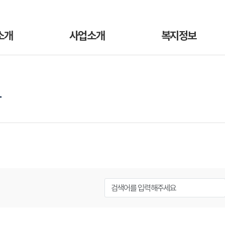
소개
사업소개
복지정보
항