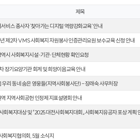
제목
사회서비스 종사자 '찾아가는 디지털 역량강화교육' 안내
25년 제2차 VMS 사회복지 자원봉사 인증관리요원 보수교육 신청 안내
전광역시 사회복지시설·기관·단체현황 확인요청
제2차 장기요양기관 회계 및 희망이음교육 안내
] 우리 동네 숨은 영웅들(지역사회봉사단) - 장래숙 사무처장
청권역 지역사회공헌 인정제 지표설명회 안내
전사회복지대상 및 「2025 대전사회복지대회」 사회복지유공자 포상 계획 
회복지협의회, 5월 소식지