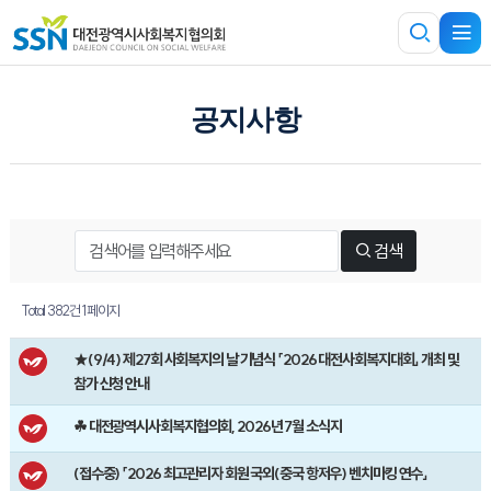
공지사항
검색
Total 382건
1 페이지
★(9/4) 제27회 사회복지의 날 기념식 「2026 대전사회복지대회」 개최 및
참가 신청 안내
☘ 대전광역시사회복지협의회, 2026년 7월 소식지
(접수중) 「2026 최고관리자 회원 국외(중국 항저우) 벤치마킹 연수」