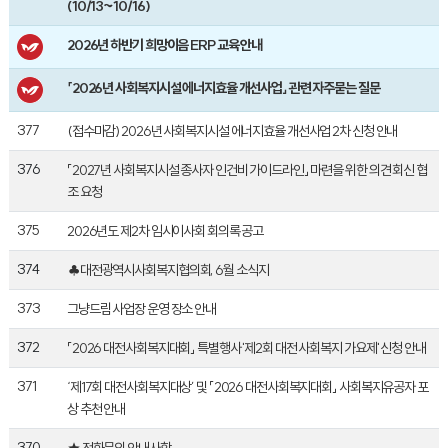
(10/13~10/16)
2026년 하반기 희망이음 ERP 교육 안내
「2026년 사회복지시설 에너지효율 개선사업」 관련 자주묻는 질문
377
(접수마감) 2026년 사회복지시설 에너지효율 개선사업 2차 신청 안내
376
「2027년 사회복지시설 종사자 인건비 가이드라인」 마련을 위한 의견 회신 협
조 요청
375
2026년도 제2차 임시이사회 회의록 공고
374
♣대전광역시사회복지협의회, 6월 소식지
373
그냥드림 사업장 운영 장소 안내
372
「2026 대전사회복지대회」 특별행사 '제2회 대전 사회복지 가요제' 신청 안내
371
‘제17회 대전사회복지대상’ 및 「2026 대전사회복지대회」 사회복지유공자 포
상 추천 안내
370
★ 전화문의 안내사항