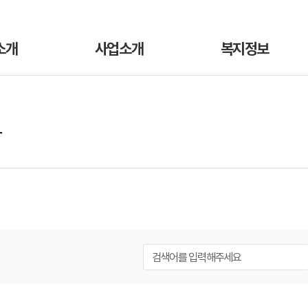
소개
사업소개
복지정보
항