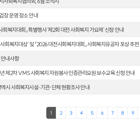
사회복지협의회, 6월 소식지
업장 운영 장소 안내
전사회복지대회」 특별행사 '제2회 대전 사회복지 가요제' 신청 안내
전사회복지대상’ 및 「2026 대전사회복지대회」 사회복지유공자 포상 추천
 안내사항
26년 제2차 VMS 사회복지 자원봉사 인증관리요원 보수교육 신청 안내
전광역시 사회복지시설·기관·단체 현황조사 안내
1
2
3
4
5
6
7
8
9