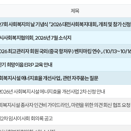
제목
제27회 사회복지의 날 기념식 「2026 대전사회복지대회」 개최 및 참가 신청
시사회복지협의회, 2026년 7월 소식지
2026 최고관리자 회원 국외(중국 항저우) 벤치마킹 연수」 (10/13~10/16
반기 희망이음 ERP 교육 안내
 사회복지시설 에너지효율 개선사업」 관련 자주묻는 질문
 2026년 사회복지시설 에너지효율 개선사업 2차 신청 안내
사회복지시설 종사자 인건비 가이드라인」 마련을 위한 의견 회신 협조 요청
 제2차 임시이사회 회의록 공고