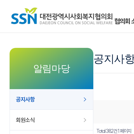
협의회 
공지사
알림마당
공지사항
회원소식
Total 382건
1 페이지