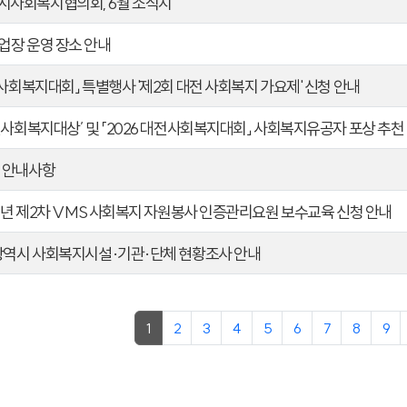
사회복지협의회, 6월 소식지
업장 운영 장소 안내
전사회복지대회」 특별행사 '제2회 대전 사회복지 가요제' 신청 안내
전사회복지대상’ 및 「2026 대전사회복지대회」 사회복지유공자 포상 추천
 안내사항
26년 제2차 VMS 사회복지 자원봉사 인증관리요원 보수교육 신청 안내
전광역시 사회복지시설·기관·단체 현황조사 안내
1
2
3
4
5
6
7
8
9