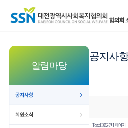
협의회 
공지사
알림마당
공지사항
회원소식
Total 382건
1 페이지