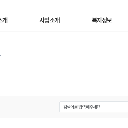
소개
사업소개
복지정보
항