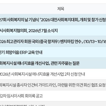
제목
제27회 사회복지의 날 기념식 「2026 대전사회복지대회」 개최 및 참가 신청
시사회복지협의회, 2026년 7월 소식지
2026 최고관리자 회원 국외(중국 항저우) 벤치마킹 연수」 (10/13~10/16
반기 희망이음 ERP 교육 안내
 사회복지시설 에너지효율 개선사업」 관련 자주묻는 질문
 2026년 사회복지시설 에너지효율 개선사업 2차 신청 안내
사회복지시설 종사자 인건비 가이드라인」 마련을 위한 의견 회신 협조 요청
 제2차 임시이사회 회의록 공고