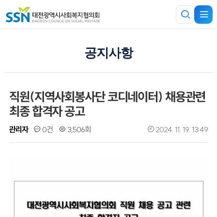
공지사항
직원(지역사회봉사단 코디네이터) 채용관련
최종 합격자 공고
관리자
0건
3,506회
2024. 11. 19. 13:49