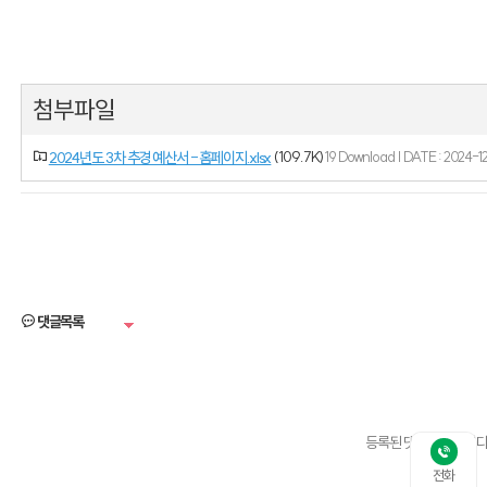
첨부파일
(109.7K)
2024년도 3차 추경 예산서 - 홈페이지.xlsx
19 Download | DATE : 2024-1
댓글목록
등록된 댓글이 없습니다
전화