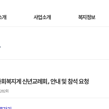
소개
사업소개
복지정보
항
전사회복지계 신년교례회」 안내 및 참석 요청
,282회
바로가기