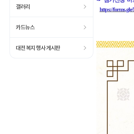
갤러리
https://form
카드뉴스
대전 복지 행사 게시판