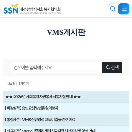
VMS게시판
검색
Total 17건
1 페이지
★★ 2026년 사회복지 자원봉사 사업지침 안내 ★★
[ 마감실적 ] 승인요청 방법을 알아보자
[ 통장사본 ] VMS 신규양성 교육비 입금 관련 자료
[ 신규지정 ] VMS 인증관리센터 신규지정 신청자격 및 양식 안내