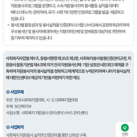
자원봉사 프로그램을 운영하고, 소속 자원봉사자의 봉사활동 실적을 데이터
베이스에 누적·관리하여, 국가·사회 적 다양한 인정프로그램을 발굴·제공하고
있습니다.
봉사단별 활동성과 및 봉사실적을 인증관리시스템(VMS)에서 공정하게 관리하여
우수봉사단 및 봉사자에 대하여는 지방자치단체 및 정부표창 대상자로 추천하여
동기부여 격려하고 있습니다.
사회복지사업법 제9조, 동법시행령 제 25조 제2항, 사회복지봉사활동인증관리규정, 자
원봉사 활동기본법 제4조에 의거 전국 자원봉사단체·기관 상호관 네트워크 체계를 구
축하여 자원봉사자의 봉사실적을 정확하고 체계적으로 누적관리하며 나아가 봉사실적
에 대한 인센티브 제공의 기반을 마련하기 위한 제도
◎ 사업주체
주관 : 한국사회복지협의회, 시·도사회복지협의회
주체 : 보건복지부
사업수행 : 사회복지 자원봉사 관리센터(VMS 관리센터)
◎ 사업목적
전화
사회복지 자원봉사 실적의 인증관리를 통한 신뢰성 구축