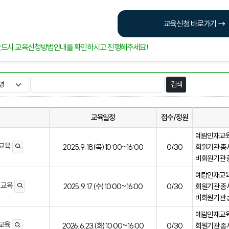
교육신청 바로가기
반드시 교육신청방법안내를 확인하시고 진행해주세요!
교육일정
접수/정원
예람인재교육
 교육
2025. 9. 18.(목) 10:00~16:00
0/30
회원기관 종사
비회원기관 종
예람인재교육
음 교육
2025. 9. 17.(수) 10:00~16:00
0/30
회원기관 종사
비회원기관 종
예람인재교육센
 교육
2026. 6. 23.(화) 10:00~16:00
0/30
회원기관 종사