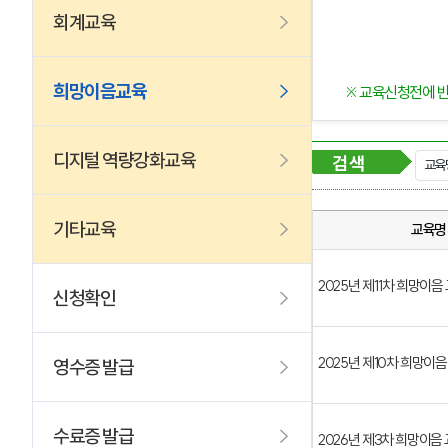
회계교육
희망이음교육
※ 교육신청전에 
디지털 역량강화교육
검 색
기타교육
교육명
2025년 제11차 희망이음
신청확인
2025년 제10차 희망이
영수증 발급
수료증 발급
2026년 제3차 희망이음