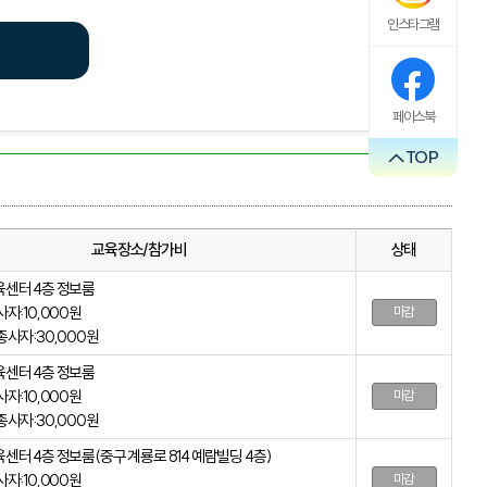
인스타그램
페이스북
TOP
교육장소/참가비
상태
센터 4층 정보룸
자:10,000원
마감
사자:30,000원
센터 4층 정보룸
자:10,000원
마감
사자:30,000원
터 4층 정보룸(중구 계룡로 814 예람빌딩 4층)
자:10,000원
마감