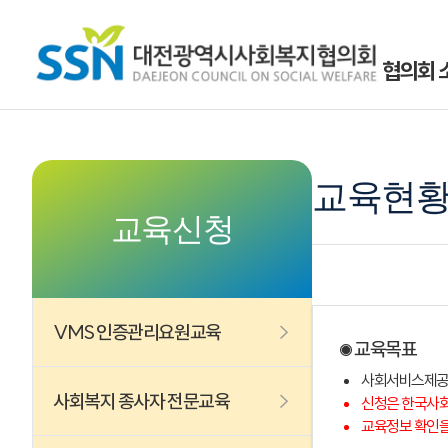
협의회 
교육현황
교육신청
VMS 인증관리요원교육
교육목표
사회서비스제공기
사회복지 종사자 전문교육
신청은 한국사
교육정보 확인을