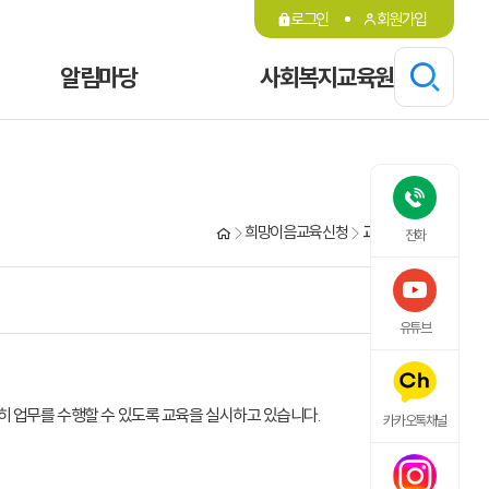
로그인
회원가입
알림마당
사회복지교육원
희망이음교육 신청
교육현황 및 신청
전화
유튜브
활히 업무를 수행할 수 있도록 교육을 실시하고 있습니다.
카카오톡채널