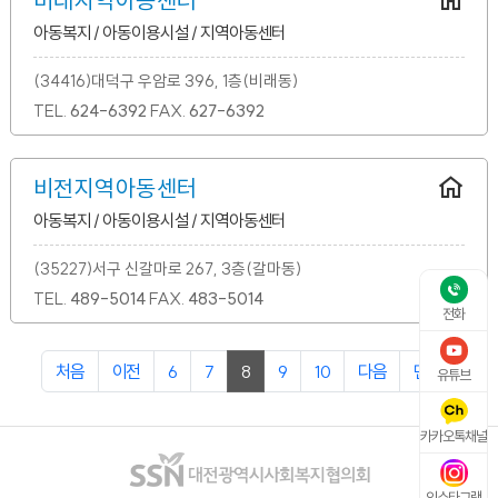
비래지역아동센터
아동복지 / 아동이용시설 / 지역아동센터
(34416)대덕구 우암로 396, 1층(비래동)
TEL.
624-6392
FAX.
627-6392
비전지역아동센터
아동복지 / 아동이용시설 / 지역아동센터
(35227)서구 신갈마로 267, 3층(갈마동)
TEL.
489-5014
FAX.
483-5014
전화
처음
이전
6
7
8
9
10
다음
맨끝
유튜브
카카오톡채널
인스타그램