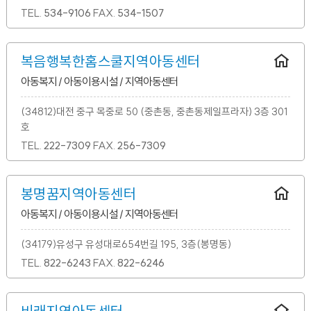
TEL.
534-9106
FAX.
534-1507
복음행복한홈스쿨지역아동센터
아동복지 / 아동이용시설 / 지역아동센터
(34812)대전 중구 목중로 50 (중촌동, 중촌동제일프라자) 3층 301
호
TEL.
222-7309
FAX.
256-7309
봉명꿈지역아동센터
아동복지 / 아동이용시설 / 지역아동센터
(34179)유성구 유성대로654번길 195, 3층(봉명동)
TEL.
822-6243
FAX.
822-6246