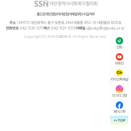
홈으로
개인정보처리방침
이메일무단수집거부
주소
(34917) 대전광역시 중구 보문로 246(대흥동 452-3) 대림빌딩 805호
전화번호
042-531-3711
팩스
042-531-3713
이메일
djbokji@djbokji.or.kr
Copyright (C) 2015
DJBOKJI
. All Rights Reserved.
전화
유튜브
카카오톡채널
인스타그램
페이스북
TOP