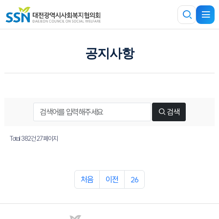
공지사항
검색
Total 382건
27 페이지
처음
이전
26