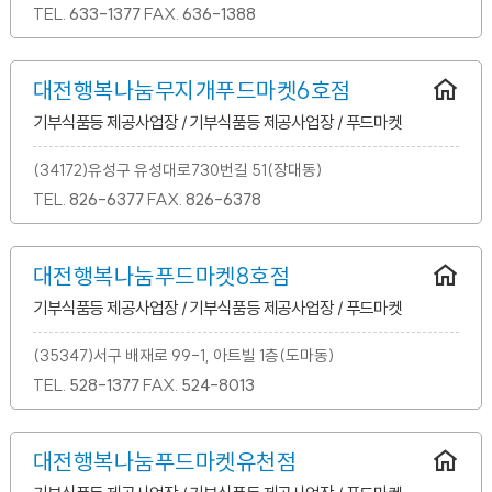
TEL.
633-1377
FAX.
636-1388
대전행복나눔무지개푸드마켓6호점
기부식품등 제공사업장 / 기부식품등 제공사업장 / 푸드마켓
(34172)유성구 유성대로730번길 51(장대동)
TEL.
826-6377
FAX.
826-6378
대전행복나눔푸드마켓8호점
기부식품등 제공사업장 / 기부식품등 제공사업장 / 푸드마켓
(35347)서구 배재로 99-1, 아트빌 1층(도마동)
TEL.
528-1377
FAX.
524-8013
대전행복나눔푸드마켓유천점