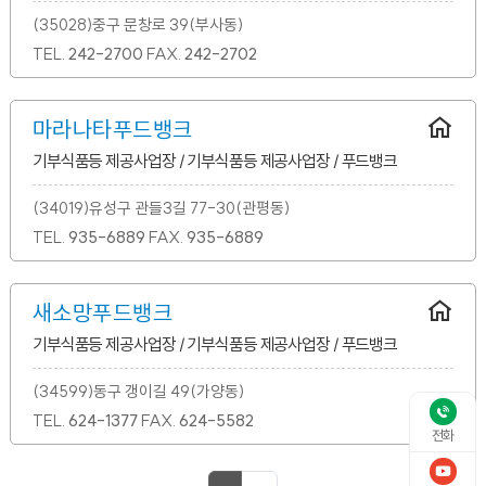
(35028)중구 문창로 39(부사동)
TEL.
242-2700
FAX.
242-2702
마라나타푸드뱅크
기부식품등 제공사업장 / 기부식품등 제공사업장 / 푸드뱅크
(34019)유성구 관들3길 77-30(관평동)
TEL.
935-6889
FAX.
935-6889
새소망푸드뱅크
기부식품등 제공사업장 / 기부식품등 제공사업장 / 푸드뱅크
(34599)동구 갱이길 49(가양동)
TEL.
624-1377
FAX.
624-5582
전화