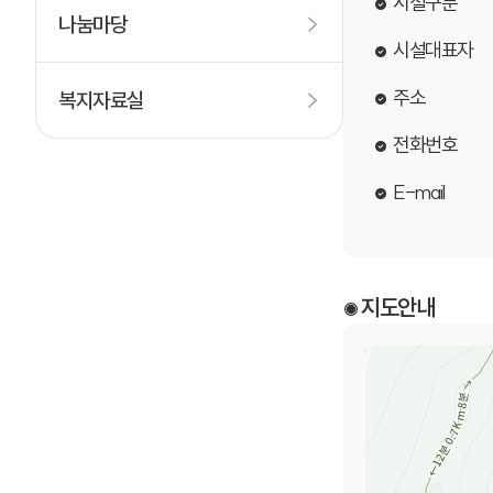
시설구분
나눔마당
시설대표자
주소
복지자료실
전화번호
E-mail
지도안내