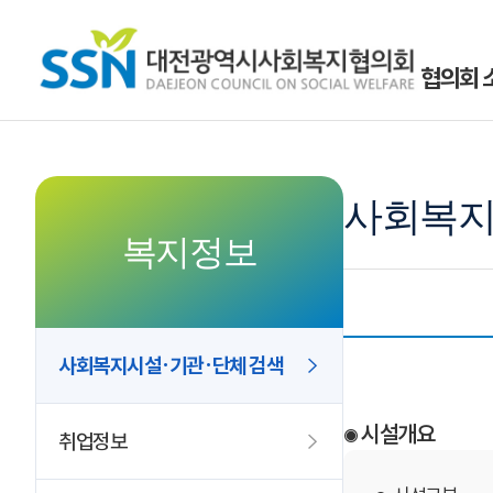
협의회 
사회복지
복지정보
사회복지시설·기관·단체 검색
시설개요
취업정보