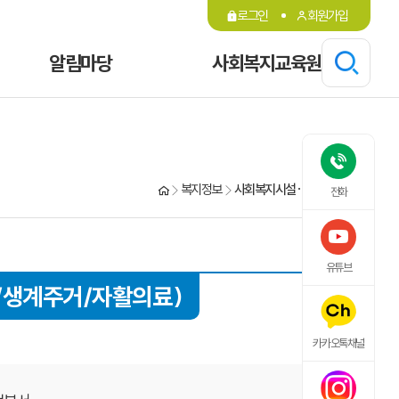
로그인
회원가입
알림마당
사회복지교육원
복지정보
사회복지시설·기관·단체 검색
전화
유튜브
/생계주거/자활의료)
카카오톡채널