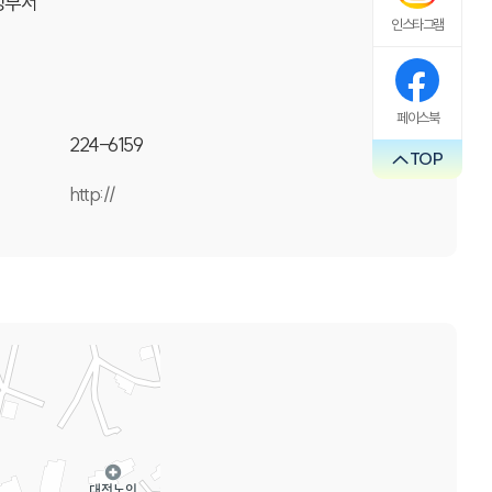
정부서
인스타그램
페이스북
224-6159
TOP
http://