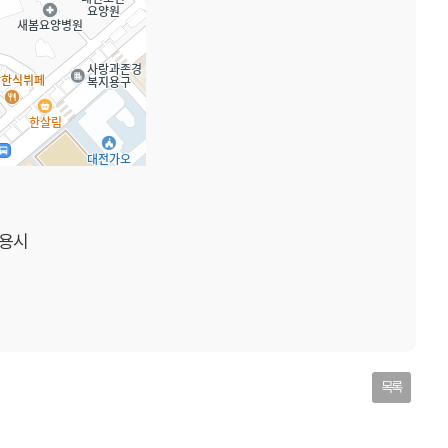
용시
목록