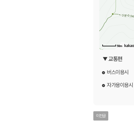
50m
▼ 교통편
버스이용시
자가용이용시
이전글