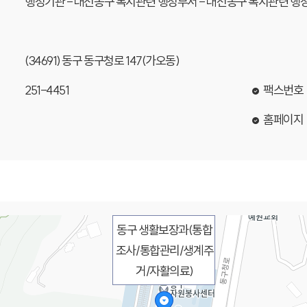
행정기관 - 대전동구 복지관련 행정부서 - 대전동구 복지관련 행
(34691) 동구 동구청로 147(가오동)
251-4451
팩스번호
홈페이지
동구 생활보장과(통합
조사/통합관리/생계주
거/자활의료)